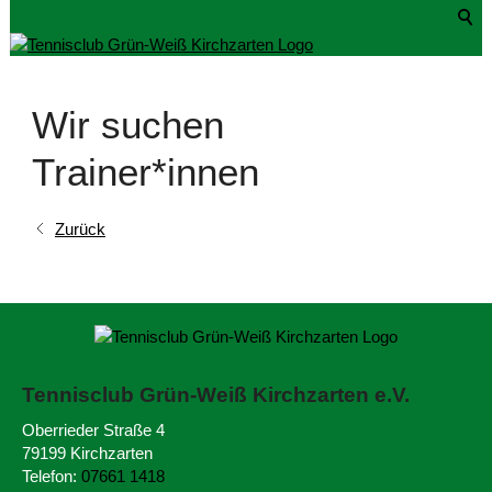
Wir suchen
Trainer*innen
Zurück
Tennisclub Grün-Weiß
Kirchzarten e.V.
Oberrieder Straße 4
79199 Kirchzarten
Telefon:
07661 1418