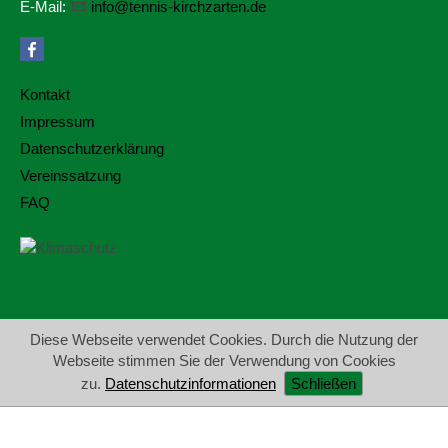
E-Mail:
nf
t
nn
s-k
rchz
rt
n
d
Kontakt
Impressum
Datenschutzerklärung
Vereinssatzung
FAQ
Diese Webseite verwendet Cookies. Durch die Nutzung der
Webseite stimmen Sie der Verwendung von Cookies
zu.
Datenschutzinformationen
Schließen