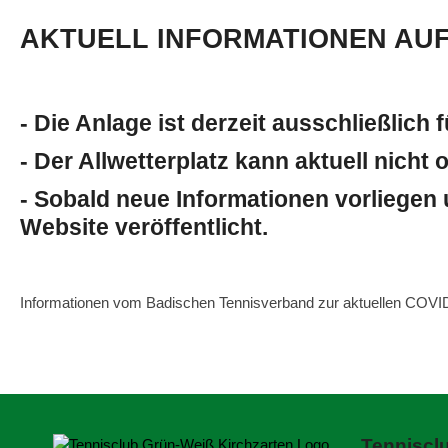
AKTUELL INFORMATIONEN AUF
- Die Anlage ist derzeit ausschließlich f
- Der Allwetterplatz kann aktuell nicht
- Sobald neue Informationen vorliegen u
Website veröffentlicht.
Informationen vom Badischen Tennisverband zur aktuellen COVID-1
Bei Fragen oder Problemen bei der Buchung könnt ihr euch gern
Tenniscl